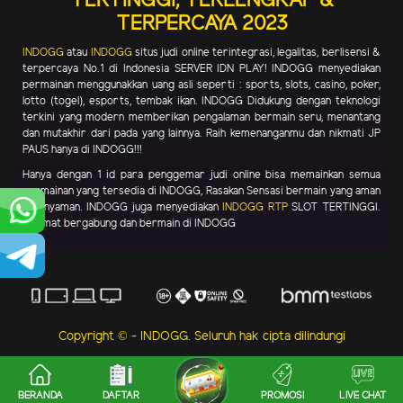
TERTINGGI, TERLENGKAP &
TERPERCAYA 2023
INDOGG
atau
INDOGG
situs judi online terintegrasi, legalitas, berlisensi &
terpercaya No.1 di Indonesia SERVER IDN PLAY! INDOGG menyediakan
permainan menggunakkan uang asli seperti : sports, slots, casino, poker,
lotto (togel), esports, tembak ikan. INDOGG Didukung dengan teknologi
terkini yang modern memberikan pengalaman bermain seru, menantang
dan mutakhir dari pada yang lainnya. Raih kemenanganmu dan nikmati JP
PAUS hanya di INDOGG!!!
Hanya dengan 1 id para penggemar judi online bisa memainkan semua
permainan yang tersedia di INDOGG, Rasakan Sensasi bermain yang aman
dan nyaman. INDOGG juga menyediakan
INDOGG RTP
SLOT TERTINGGI.
Selamat bergabung dan bermain di INDOGG
Copyright © - INDOGG. Seluruh hak cipta dilindungi
BERANDA
DAFTAR
PROMOSI
LIVE CHAT