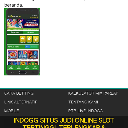
beranda.
CARA BETTING
KALKULATOR MIX PARLAY
LINK ALTERNATIF
TENTANG KAMI
MOBILE
RTP-LIVE-INDOGG
INDOGG SITUS JUDI ONLINE SLOT