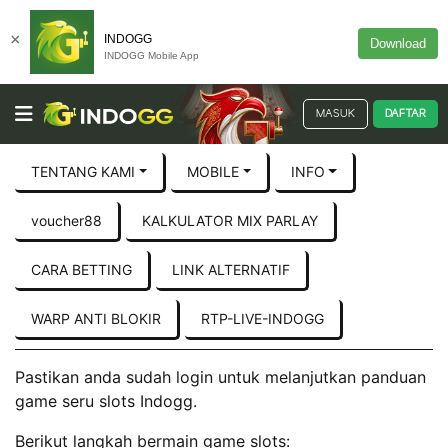
×
INDOGG
Download
INDOGG Mobile App
MASUK
DAFTAR
TENTANG KAMI
MOBILE
INFO
voucher88
KALKULATOR MIX PARLAY
CARA BETTING
LINK ALTERNATIF
WARP ANTI BLOKIR
RTP-LIVE-INDOGG
Pastikan anda sudah login untuk melanjutkan panduan
game seru slots Indogg.
Berikut langkah bermain game slots: