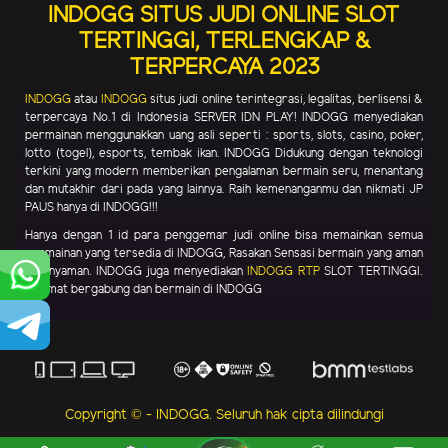
INDOGG SITUS JUDI ONLINE SLOT
TERTINGGI, TERLENGKAP &
TERPERCAYA 2023
INDOGG
atau
INDOGG
situs judi online terintegrasi, legalitas, berlisensi &
terpercaya No.1 di Indonesia SERVER IDN PLAY! INDOGG menyediakan
permainan menggunakkan uang asli seperti : sports, slots, casino, poker,
lotto (togel), esports, tembak ikan. INDOGG Didukung dengan teknologi
terkini yang modern memberikan pengalaman bermain seru, menantang
dan mutakhir dari pada yang lainnya. Raih kemenanganmu dan nikmati JP
PAUS hanya di INDOGG!!!
Hanya dengan 1 id para penggemar judi online bisa memainkan semua
permainan yang tersedia di INDOGG, Rasakan Sensasi bermain yang aman
dan nyaman. INDOGG juga menyediakan
INDOGG RTP
SLOT TERTINGGI.
Selamat bergabung dan bermain di INDOGG
Copyright © - INDOGG. Seluruh hak cipta dilindungi